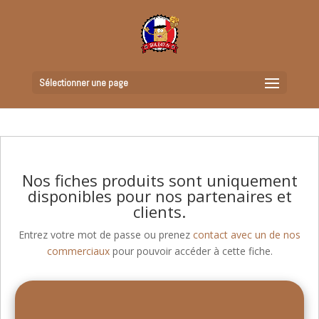
Sélectionner une page
Nos fiches produits sont uniquement
disponibles pour nos partenaires et
clients.
Entrez votre mot de passe ou prenez
contact avec un de nos
commerciaux
pour pouvoir accéder à cette fiche.